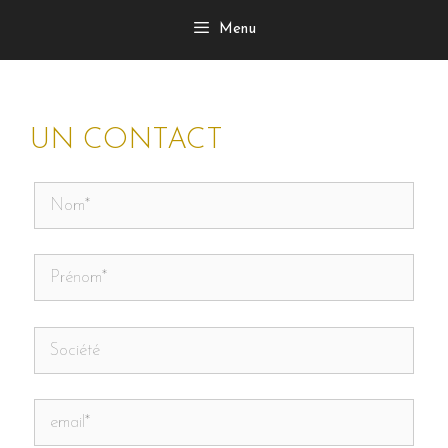
Aller
Menu
au
contenu
UN CONTACT